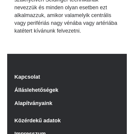
nevezzük és minden olyan esetben ezt
alkalmazzuk, amikor valamelyik centrális
vagy perifériás nagy vénába vagy artériába
katétert kívánunk felvezetni.
Kapcsolat
Álláslehetőségek
Alapítványaink
Közérdekű adatok
Impresszum