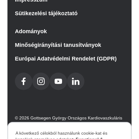
Sütikezelési tájékoztató
Adományok
Minőségirányítási tanusítványok
Európai Adatvédelmi Rendelet (GDPR)
© 2026 Gottsegen György Országos Kardiovaszkuláris
Intézet. Minden jog fenntartva.
Az oldalt az Integral Vision készítette.
A következő célokból használunk cookie-kat és