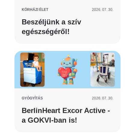
KÓRHÁZI ÉLET
2026. 07. 30.
Beszéljünk a szív
egészségéről!
GYÓGYÍTÁS
2026. 07. 30.
BerlinHeart Excor Active -
a GOKVI-ban is!