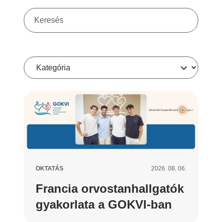
Keresés
Kategória
OKTATÁS
2026. 08. 06.
Francia orvostanhallgatók
gyakorlata a GOKVI-ban