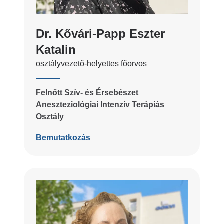
Dr. Kővári-Papp Eszter
Katalin
osztályvezető-helyettes főorvos
Felnőtt Szív- és Érsebészet
Aneszteziológiai Intenzív Terápiás
Osztály
Bemutatkozás