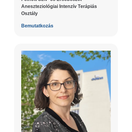
Aneszteziológiai Intenzív Terápiás
Osztály
Bemutatkozás