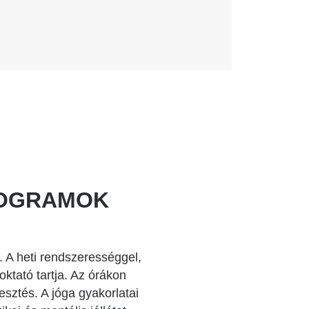
ROGRAMOK
. A heti rendszerességgel,
ktató tartja. Az órákon
esztés. A jóga gyakorlatai