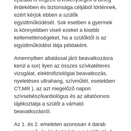
érdekében és biztonsága céljából történnek,
ezért kérjük ebben a szülők
együttműködését. Sok esetben a gyermek
is könnyebben viseli ezeket a kisebb
kellemetlenségeket, ha a szülőktől is az
együttműködést látja példaként.
Amennyiben altatással járó beavatkozásra
kerül a sor( ilyen az összes szívkatéteres
vizsgálat, elektrofiziológiai beavatkozás,
nyeletéses ultrahang, szívműtét, esetekben
CT,MR ), az azt megelőző napon
szívsebész/kardiológus és az altatóorvos
tájékoztatja a szülőt a várható
beavatkozásról.
Az 1. és 2. emeleten azonosan 4 darab