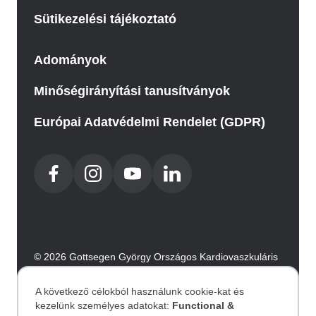
Sütikezelési tájékoztató
Adományok
Minőségirányítási tanusítványok
Európai Adatvédelmi Rendelet (GDPR)
© 2026 Gottsegen György Országos Kardiovaszkuláris
Intézet. Minden jog fenntartva.
Az oldalt az Integral Vision készítette.
A következő célokból használunk cookie-kat és
kezelünk személyes adatokat:
Functional &