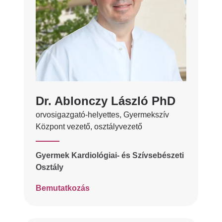
Dr. Ablonczy László PhD
orvosigazgató-helyettes, Gyermekszív
Központ vezető, osztályvezető
Gyermek Kardiológiai- és Szívsebészeti
Osztály
Bemutatkozás