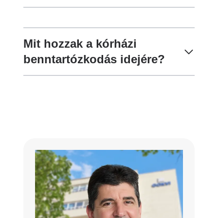
Mit hozzak a kórházi
benntartózkodás idejére?