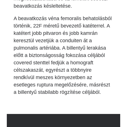
beavatkozás késleltetése.
A beavatkozás véna femoralis behatolásból
történik, 22F méretű bevezető katéterrel. A
katétert jobb pitvaron és jobb kamrán
keresztül vezetjük a conduiten át a
pulmonalis artériába. A billentyű lerakása
előtt a biztonságosság fokozása céljából
covered stenttel fedjük a homograft
célszakaszát, egyrészt a többnyire
rendkívül meszes környezetben az
esetleges ruptura megelőzésére, másrészt
a billentyű stabilabb rögzítése céljából.