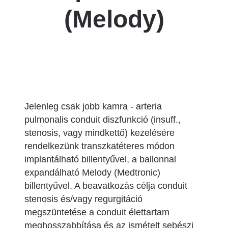
(Melody)
Jelenleg csak jobb kamra - arteria
pulmonalis conduit diszfunkció (insuff.,
stenosis, vagy mindkettő) kezelésére
rendelkezünk transzkatéteres módon
implantálható billentyűvel, a ballonnal
expandálható Melody (Medtronic)
billentyűvel. A beavatkozás célja conduit
stenosis és/vagy regurgitáció
megszüntetése a conduit élettartam
meghosszabbítása és az ismételt sebészi