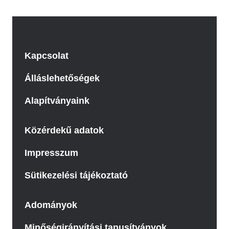
Kapcsolat
Álláslehetőségek
Alapítványaink
Közérdekű adatok
Impresszum
Sütikezelési tájékoztató
Adományok
Minőségirányítási tanusítványok