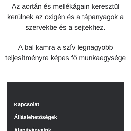
Az aortán és mellékágain keresztül
kerülnek az oxigén és a tápanyagok a
szervekbe és a sejtekhez.
A bal kamra a szív legnagyobb
teljesítményre képes fő munkaegysége
Kapcsolat
Álláslehetőségek
Alapítványaink