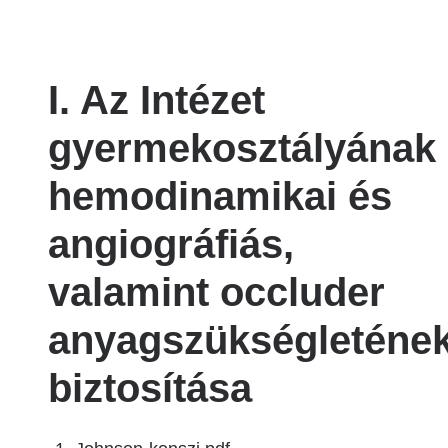
I. Az Intézet
gyermekosztályának
hemodinamikai és
angiográfiás,
valamint occluder
anyagszükségleténe
biztosítása