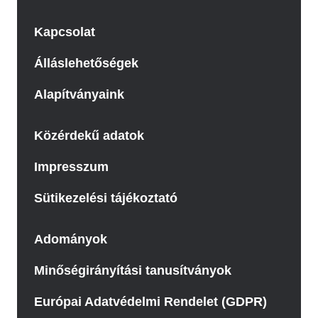
Kapcsolat
Álláslehetőségek
Alapítványaink
Közérdekű adatok
Impresszum
Sütikezelési tájékoztató
Adományok
Minőségirányítási tanusítványok
Európai Adatvédelmi Rendelet (GDPR)