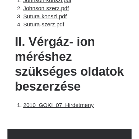
Johnson-konszi.pdf
Johnson-szerz.pdf
Sutura-konszi.pdf
Sutura-szerz.pdf
II. Vérgáz- ion
méréshez
szükséges oldatok
beszerzése
2010_GOKI_07_Hirdetmeny