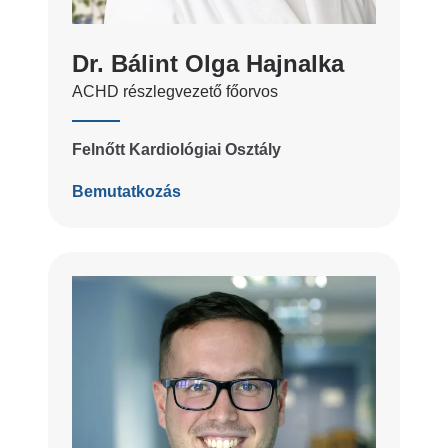
Dr. Bálint Olga Hajnalka
ACHD részlegvezető főorvos
Felnőtt Kardiológiai Osztály
Bemutatkozás