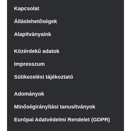
Kapcsolat
Álláslehetőségek
Alapítványaink
Közérdekű adatok
Impresszum
Sütikezelési tájékoztató
Adományok
Minőségirányítási tanusítványok
Európai Adatvédelmi Rendelet (GDPR)