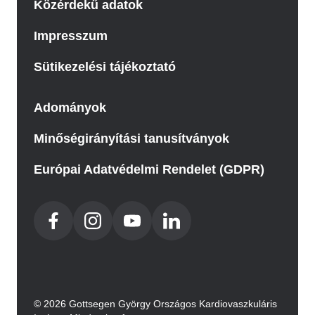
Közérdekű adatok
Impresszum
Sütikezelési tájékoztató
Adományok
Minőségirányítási tanusítványok
Európai Adatvédelmi Rendelet (GDPR)
© 2026 Gottsegen György Országos Kardiovaszkuláris