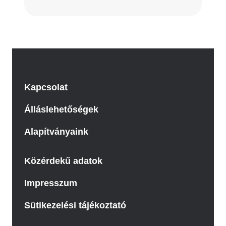
Kapcsolat
Álláslehetőségek
Alapítványaink
Közérdekű adatok
Impresszum
Sütikezelési tájékoztató