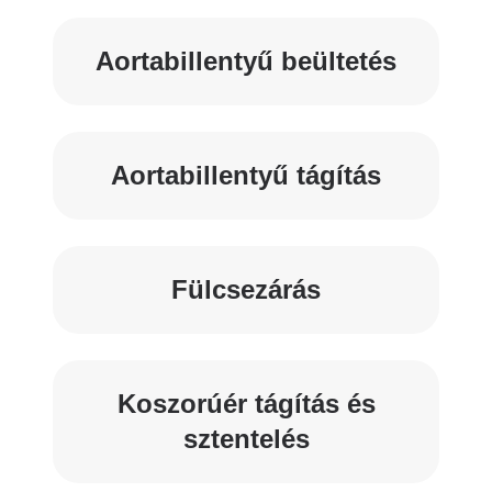
Aortabillentyű beültetés
Aortabillentyű tágítás
Fülcsezárás
Koszorúér tágítás és
sztentelés