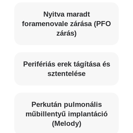
Nyitva maradt
foramenovale zárása (PFO
zárás)
Perifériás erek tágítása és
sztentelése
Perkután pulmonális
műbillentyű implantáció
(Melody)