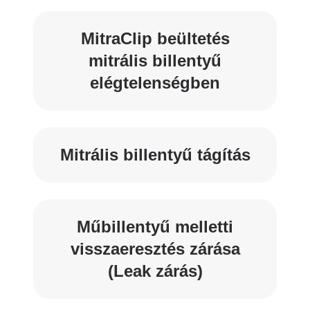
MitraClip beültetés
mitrális billentyű
elégtelenségben
Mitrális billentyű tágítás
Műbillentyű melletti
visszaeresztés zárása
(Leak zárás)