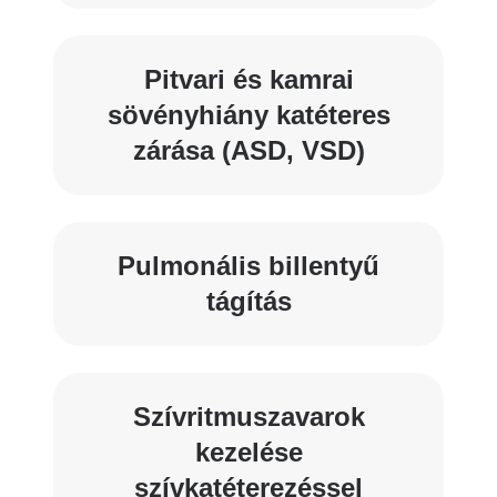
Pitvari és kamrai
sövényhiány katéteres
zárása (ASD, VSD)
Pulmonális billentyű
tágítás
Szívritmuszavarok
kezelése
szívkatéterezéssel