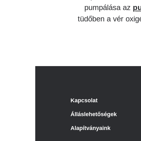
pumpálása az
pu
tüdőben a vér oxig
Kapcsolat
Álláslehetőségek
Alapítványaink