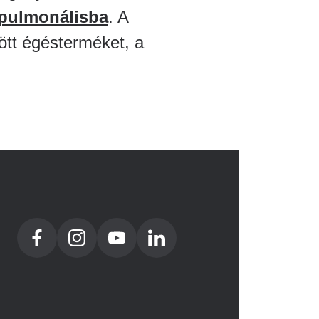
 pulmonálisba
. A
ött égésterméket, a