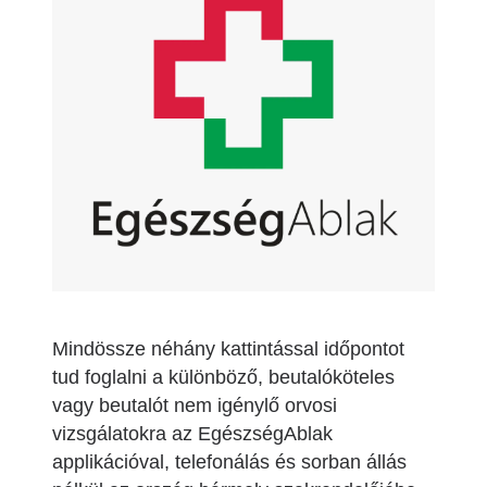
Mindössze néhány kattintással időpontot
tud foglalni a különböző, beutalóköteles
vagy beutalót nem igénylő orvosi
vizsgálatokra az EgészségAblak
applikációval, telefonálás és sorban állás