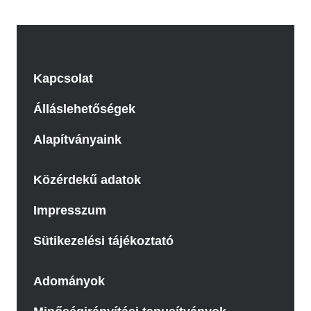
Kapcsolat
Álláslehetőségek
Alapítványaink
Közérdekű adatok
Impresszum
Sütikezelési tájékoztató
Adományok