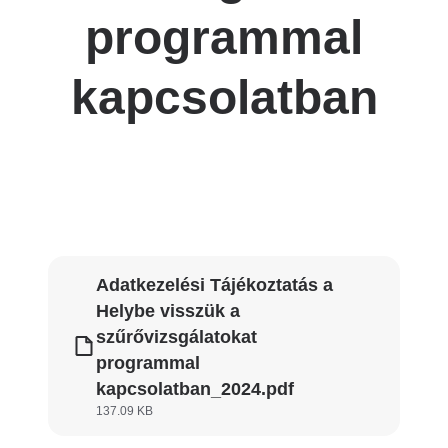
programmal
kapcsolatban
Adatkezelési Tájékoztatás a
Helybe visszük a
szűrővizsgálatokat
programmal
kapcsolatban_2024.pdf
137.09 KB