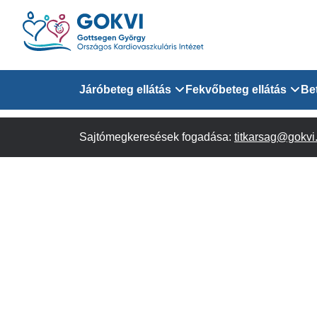
Ugrás
a
tartalomra
Domain
Járóbeteg ellátás
Fekvőbeteg ellátás
Be
menu
Sajtómegkeresések fogadása:
Járóbeteg Információk
Felnőtt Kardiológiai 
titkarsag@gokvi
for
Szakrendeléseink
Felnőtt Szívsebészeti
Érsebészeti Osztály
GOKVI
Felnőtt Kardiovaszku
(main)
Felnőtt Szív- és Érse
AITO
Sürgősségi Betegellá