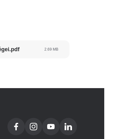
égei.pdf
2.69 MB