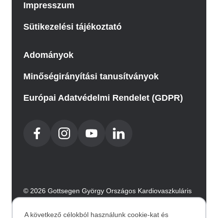
Impresszum
Sütikezelési tájékoztató
Adományok
Minőségirányítási tanusítványok
Európai Adatvédelmi Rendelet (GDPR)
© 2026 Gottsegen György Országos Kardiovaszkuláris
Intézet. Minden jog fenntartva.
Az oldalt az Integral Vision készítette.
A következő célokból használunk cookie-kat és