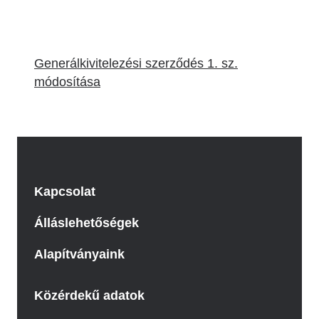
Generálkivitelezési szerződés 1. sz.
módosítása
Kapcsolat
Álláslehetőségek
Alapítványaink
Közérdekű adatok