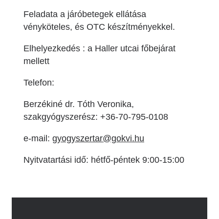
Feladata a járóbetegek ellátása
vényköteles, és OTC készítményekkel.
Elhelyezkedés : a Haller utcai főbejárat
mellett
Telefon:
Berzékiné dr. Tóth Veronika,
szakgyógyszerész: +36-70-795-0108
e-mail:
gyogyszertar@gokvi.hu
Nyitvatartási idő: hétfő-péntek 9:00-15:00